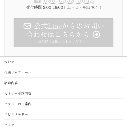
受付時間 9:00-18:00 [ 土・日・祝日除く ]
公式Lineからのお問い
合わせはこちらから
お気軽にお問い合わせください。
つむぐ
代表プロフィール
活動内容
セミナー受講内容
セラピーのご案内
つむぐメモリー
セミナー