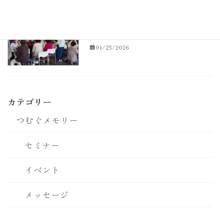
2026年1月24日 つむぐセラピーの集
つむぐメモリー
いの様子
01/25/2026
カテゴリー
つむぐメモリー
セミナー
イベント
メッセージ